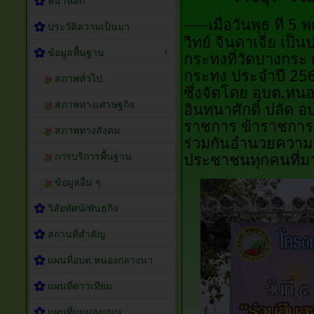
หน้าหลัก
เมื่อวันพุธ ที่
-----
ประวัติความเป็นมา
วิทย์ จินดาเจี่ย เ
ข้อมูลพื้นฐาน
กระทงที่วัดบางกระ
กระทง ประจำปี 256
สภาพทั่วไป
ซึ่งจัดโดย อบต.ห
สภาพทางเศรษฐกิจ
อินทนาศักดิ์ ปลัด 
ราชการ ข้าราชการ 
สภาพทางสังคม
ร่วมกันอำนวยความ
ประชาชนทุกคนที่มา
การบริการพื้นฐาน
ข้อมูลอื่น ๆ
วิสัยทัศน์/พันธกิจ
สถานที่สำคัญ
แผนที่อบต.หนองกลางนา
แผนที่ดาวเทียม
แผนที่มุมมองถนน