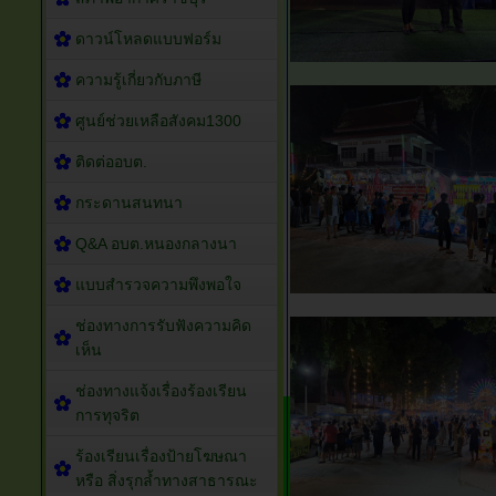
ดาวน์โหลดแบบฟอร์ม
ความรู้เกี่ยวกับภาษี
ศูนย์ช่วยเหลือสังคม1300
ติดต่ออบต.
กระดานสนทนา
Q&A อบต.หนองกลางนา
แบบสำรวจความพึงพอใจ
ช่องทางการรับฟังความคิด
เห็น
ช่องทางแจ้งเรื่องร้องเรียน
การทุจริต
ร้องเรียนเรื่องป้ายโฆษณา
หรือ สิ่งรุกล้ำทางสาธารณะ