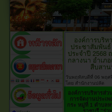
องค์การบริ
ประชาสัมพันธ
ประจำปี 2568 ณ
กลางนา อำเภอเมื
สืบสาน
วันพฤหัสบดีที่ 06 พฤ
โดย สำนักงานปลัด
องค์การบริหารส่
การจัดงานประเพณ
กระ หมู่ที่ 1 ตำบล
ราชบุรี "ร