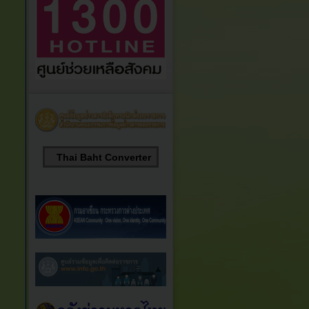
Thai Baht Converter