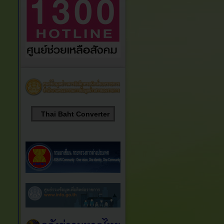
Thai Baht Converter