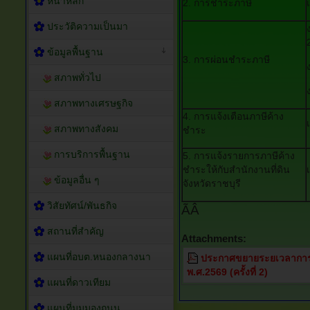
หน้าหลัก
2. การชำระภาษี
ประวัติความเป็นมา
ข้อมูลพื้นฐาน
3. การผ่อนชำระภาษี
สภาพทั่วไป
สภาพทางเศรษฐกิจ
4. การแจ้งเตือนภาษีค้าง
สภาพทางสังคม
ชำระ
การบริการพื้นฐาน
5. การแจ้งรายการภาษีค้าง
ชำระให้กับสำนักงานที่ดิน
ข้อมูลอื่น ๆ
จังหวัดราชบุรี
วิสัยทัศน์/พันธกิจ
ÃÂ
สถานที่สำคัญ
Attachments:
แผนที่อบต.หนองกลางนา
ประกาศขยายระยเวลาการชำ
พ.ศ.2569 (ครั้งที่ 2)
แผนที่ดาวเทียม
แผนที่มุมมองถนน