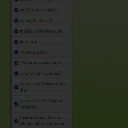
ดาวน์โหลดแบบฟอร์ม
ความรู้เกี่ยวกับภาษี
ศูนย์ช่วยเหลือสังคม1300
ติดต่ออบต.
กระดานสนทนา
Q&A อบต.หนองกลางนา
แบบสำรวจความพึงพอใจ
ช่องทางการรับฟังความคิด
เห็น
ช่องทางแจ้งเรื่องร้องเรียน
การทุจริต
ร้องเรียนเรื่องป้ายโฆษณา
หรือ สิ่งรุกล้ำทางสาธารณะ