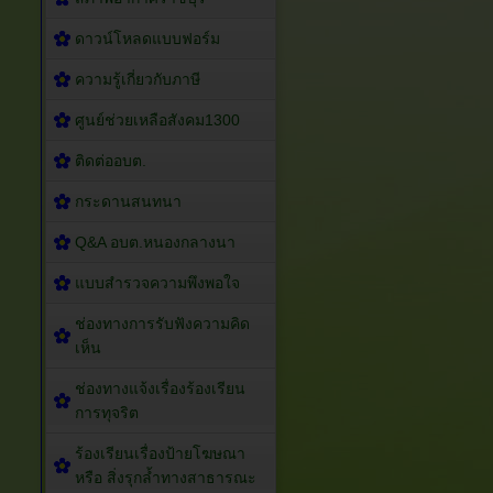
ดาวน์โหลดแบบฟอร์ม
ความรู้เกี่ยวกับภาษี
ศูนย์ช่วยเหลือสังคม1300
ติดต่ออบต.
กระดานสนทนา
Q&A อบต.หนองกลางนา
แบบสำรวจความพึงพอใจ
ช่องทางการรับฟังความคิด
เห็น
ช่องทางแจ้งเรื่องร้องเรียน
การทุจริต
ร้องเรียนเรื่องป้ายโฆษณา
หรือ สิ่งรุกล้ำทางสาธารณะ