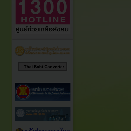
Thai Baht Converter