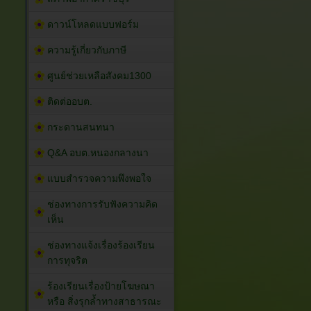
ดาวน์โหลดแบบฟอร์ม
ความรู้เกี่ยวกับภาษี
ศูนย์ช่วยเหลือสังคม1300
ติดต่ออบต.
กระดานสนทนา
Q&A อบต.หนองกลางนา
แบบสำรวจความพึงพอใจ
ช่องทางการรับฟังความคิด
เห็น
ช่องทางแจ้งเรื่องร้องเรียน
การทุจริต
ร้องเรียนเรื่องป้ายโฆษณา
หรือ สิ่งรุกล้ำทางสาธารณะ