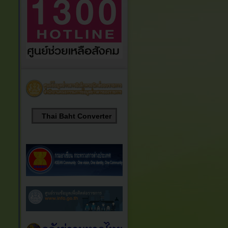
Thai Baht Converter