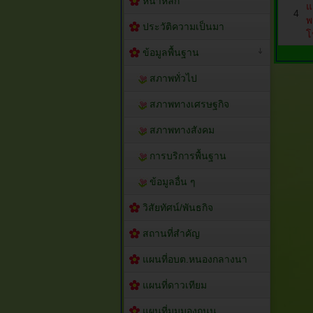
หน้าหลัก
แ
4
พ
ประวัติความเป็นมา
โ
ข้อมูลพื้นฐาน
สภาพทั่วไป
สภาพทางเศรษฐกิจ
สภาพทางสังคม
การบริการพื้นฐาน
ข้อมูลอื่น ๆ
วิสัยทัศน์/พันธกิจ
สถานที่สำคัญ
แผนที่อบต.หนองกลางนา
แผนที่ดาวเทียม
แผนที่มุมมองถนน