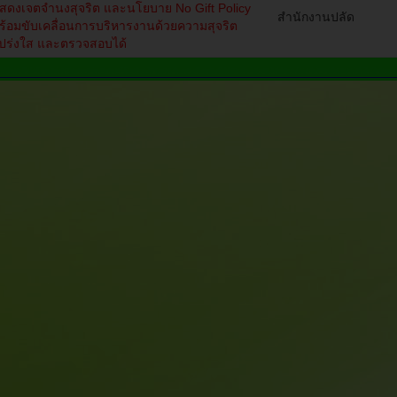
สดงเจตจำนงสุจริต และนโยบาย No Gift Policy
สำนักงานปลัด
ร้อมขับเคลื่อนการบริหารงานด้วยความสุจริต
ปร่งใส และตรวจสอบได้