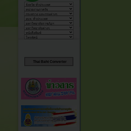
Thai Baht Converter