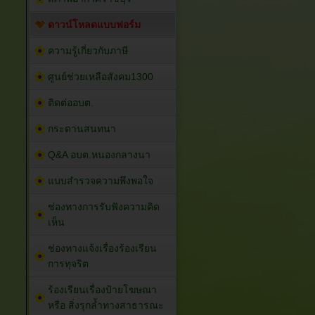
ดาวน์โหลดแบบฟอร์ม
ความรู้เกี่ยวกับภาษี
ศูนย์ช่วยเหลือสังคม1300
ติดต่ออบต.
กระดานสนทนา
Q&A อบต.หนองกลางนา
แบบสำรวจความพึงพอใจ
ช่องทางการรับฟังความคิด
เห็น
ช่องทางแจ้งเรื่องร้องเรียน
การทุจริต
ร้องเรียนเรื่องป้ายโฆษณา
หรือ สิ่งรุกล้ำทางสาธารณะ