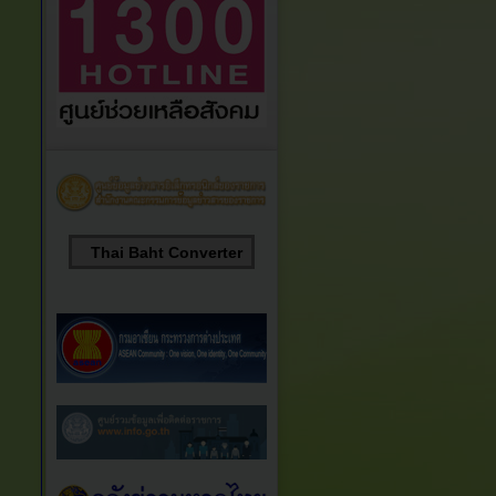
Thai Baht Converter